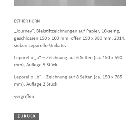
ESTHER HORN
„Journey“, Bleistiftzeichnungen auf Papier, 10-seitig,
geschlossen 150 x 100 mm, offen 150 x 980 mm, 2014,
sieben Leporello-Unikate:
Leporello „a“ – Zeichnung auf 6 Seiten (ca. 150 x 590
mm), Auflage 5 Stück
Leporello „b“ – Zeichnung auf 8 Seiten (ca. 150 x 785
mm), Auflage 2 Stück
vergriffen
ZURÜCK