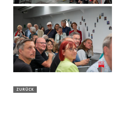
ZURÜCK