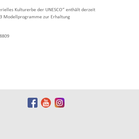
ielles Kulturerbe der UNESCO“ enthält derzeit
 13 Modellprogramme zur Erhaltung
88809