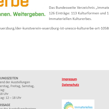
Das Bundesweite Verzeichnis „Immater
126 Einträge: 113 Kulturformen und
Immateriellen Kulturerbes.
uerzburg/der-kunstverein-wuerzburg-ist-unesco-kulturerbe-art-105
UNGSZEITEN
Impressum
end der Ausstellungen
Datenschutz
rstag, Freitag, Samstag,
tag:
18 Uhr
ag: 12 – 18 Uhr
ISSAGE