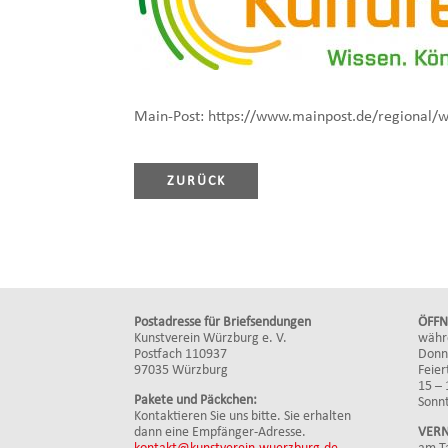
Main-Post: https://www.mainpost.de/regional/w
ZURÜCK
Postadresse für Briefsendungen
ÖFFN
Kunstverein Würzburg e. V.
währ
Postfach 110937
Donne
97035 Würzburg
Feier
15 – 
Pakete und Päckchen:
Sonnt
Kontaktieren Sie uns bitte. Sie erhalten
dann eine Empfänger-Adresse.
VERN