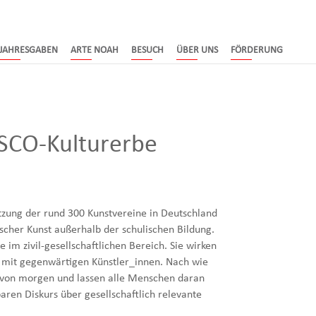
JAHRESGABEN
ARTE NOAH
BESUCH
ÜBER UNS
FÖRDERUNG
ESCO-Kulturerbe
tzung der rund 300 Kunstvereine in Deutschland
ischer Kunst außerhalb der schulischen Bildung.
 im zivil-gesellschaftlichen Bereich. Sie wirken
ch mit gegenwärtigen Künstler_innen. Nach wie
t von morgen und lassen alle Menschen daran
aren Diskurs über gesellschaftlich relevante