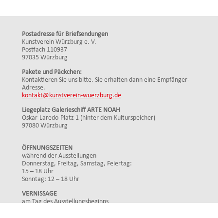
Postadresse für Briefsendungen
Kunstverein Würzburg e. V.
Postfach 110937
97035 Würzburg
Pakete und Päckchen:
Kontaktieren Sie uns bitte. Sie erhalten dann eine Empfänger-
Adresse.
kontakt@kunstverein-wuerzburg.de
Liegeplatz Galerieschiff ARTE NOAH
Oskar-Laredo-Platz 1 (hinter dem Kulturspeicher)
97080 Würzburg
ÖFFNUNGSZEITEN
während der Ausstellungen
Donnerstag, Freitag, Samstag, Feiertag:
15 – 18 Uhr
Sonntag: 12 – 18 Uhr
VERNISSAGE
am Tag des Ausstellungsbeginns
Mittwoch: 19 Uhr