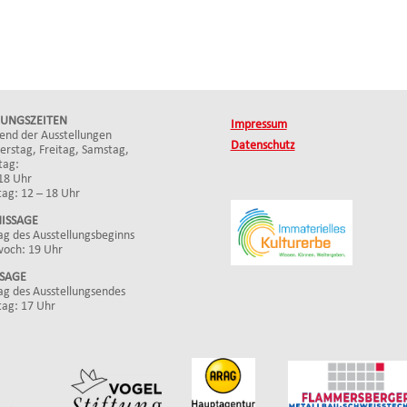
UNGSZEITEN
Impressum
end der Ausstellungen
Datenschutz
rstag, Freitag, Samstag,
tag:
18 Uhr
ag: 12 – 18 Uhr
ISSAGE
g des Ausstellungsbeginns
woch: 19 Uhr
SSAGE
g des Ausstellungsendes
tag: 17 Uhr