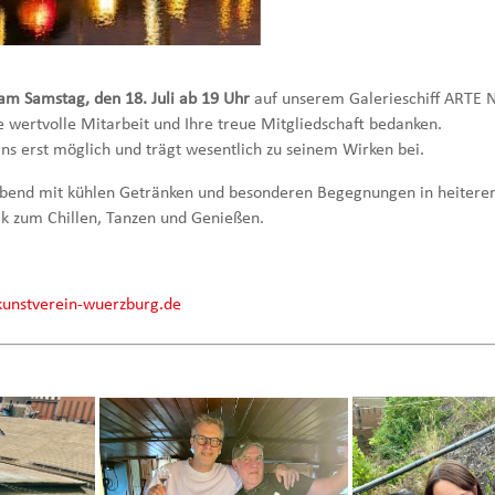
m Samstag, den 18. Juli ab 19 Uhr
auf unserem Galerieschiff ARTE 
re wertvolle Mitarbeit und Ihre treue Mitgliedschaft bedanken.
ns erst möglich und trägt wesentlich zu seinem Wirken bei.
abend mit kühlen Getränken und besonderen Begegnungen in heitere
ik zum Chillen, Tanzen und Genießen.
kunstverein-wuerzburg.de