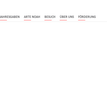
JAHRESGABEN
ARTE NOAH
BESUCH
ÜBER UNS
FÖRDERUNG