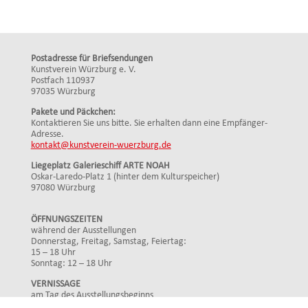
Postadresse für Briefsendungen
Kunstverein Würzburg e. V.
Postfach 110937
97035 Würzburg
Pakete und Päckchen:
Kontaktieren Sie uns bitte. Sie erhalten dann eine Empfänger-
Adresse.
kontakt@kunstverein-wuerzburg.de
Liegeplatz Galerieschiff ARTE NOAH
Oskar-Laredo-Platz 1 (hinter dem Kulturspeicher)
97080 Würzburg
ÖFFNUNGSZEITEN
während der Ausstellungen
Donnerstag, Freitag, Samstag, Feiertag:
15 – 18 Uhr
Sonntag: 12 – 18 Uhr
VERNISSAGE
am Tag des Ausstellungsbeginns
Mittwoch: 19 Uhr