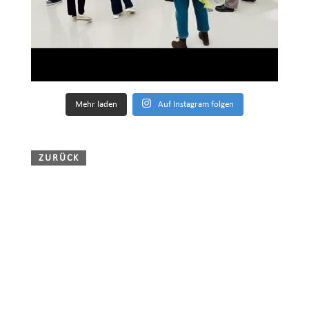
Mehr laden
Auf Instagram folgen
ZURÜCK