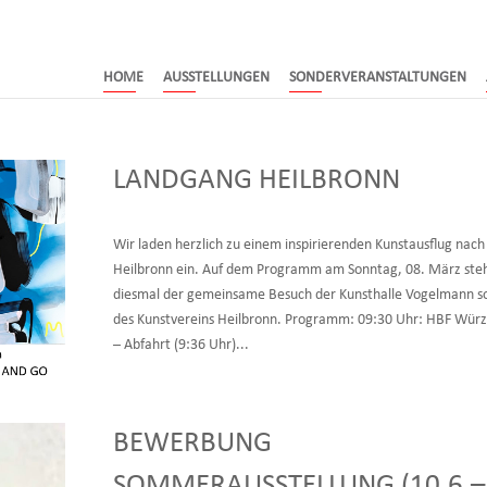
HOME
AUSSTELLUNGEN
SONDERVERANSTALTUNGEN
LANDGANG HEILBRONN
Wir laden herzlich zu einem inspirierenden Kunstausflug nach
Heilbronn ein. Auf dem Programm am Sonntag, 08. März ste
diesmal der gemeinsame Besuch der Kunsthalle Vogelmann s
des Kunstvereins Heilbronn. Programm: 09:30 Uhr: HBF Wür
– Abfahrt (9:36 Uhr)...
BEWERBUNG
SOMMERAUSSTELLUNG (10.6.–