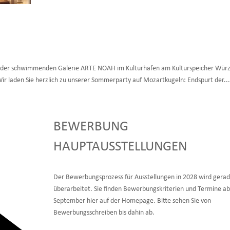
t der schwimmenden Galerie ARTE NOAH im Kulturhafen am Kulturspeicher Wür
r laden Sie herzlich zu unserer Sommerparty auf Mozartkugeln: Endspurt der..
BEWERBUNG
HAUPTAUSSTELLUNGEN
Der Bewerbungsprozess für Ausstellungen in 2028 wird gera
überarbeitet. Sie finden Bewerbungskriterien und Termine ab
September hier auf der Homepage. Bitte sehen Sie von
Bewerbungsschreiben bis dahin ab.