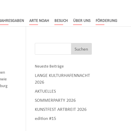
JAHRESGABEN
ARTE NOAH
BESUCH
ÜBER UNS
FÖRDERUNG
Neueste Beiträge
hen
LANGE KULTURHAFENNACHT
owie
2026
zburg
AKTUELLES
SOMMERPARTY 2026
KUNSTFEST ARTBREIT 2026
edition #15