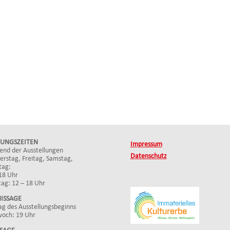
UNGSZEITEN
Impressum
end der Ausstellungen
Datenschutz
rstag, Freitag, Samstag,
tag:
18 Uhr
ag: 12 – 18 Uhr
ISSAGE
g des Ausstellungsbeginns
woch: 19 Uhr