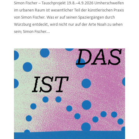
Simon Fischer – Tauschprojekt 19.8.–4.9.2026 Umherschweifen
im urbanen Raum ist wesentlicher Teil der künstlerischen Praxis
von Simon Fischer. Was er auf seinen Spaziergängen durch
Würzburg entdeckt, wird nicht nur auf der Arte Noah zu sehen
sein; Simon Fischer...