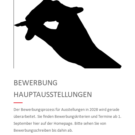
BEWERBUNG
HAUPTAUSSTELLUNGEN
Der Bewerbungsprozess für Ausstellungen in 2028 wird gerade
überarbeitet. Sie finden Bewerbungskriterien und Termine ab 1.
September hier auf der Homepage. Bitte sehen Sie von
Bewerbungsschreiben bis dahin ab.