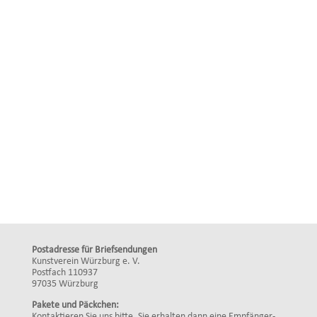
Postadresse für Briefsendungen
Kunstverein Würzburg e. V.
Postfach 110937
97035 Würzburg
Pakete und Päckchen:
Kontaktieren Sie uns bitte. Sie erhalten dann eine Empfänger-