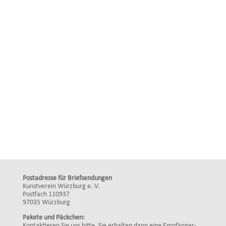
Postadresse für Briefsendungen
Kunstverein Würzburg e. V.
Postfach 110937
97035 Würzburg
Pakete und Päckchen:
Kontaktieren Sie uns bitte. Sie erhalten dann eine Empfänger-